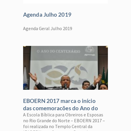
Agenda Julho 2019
Agenda Geral Julho 2019
EBOERN 2017 marca o início
das comemorações do Ano do
A Escola Bíblica para Obreiros e Esposas
Centenário
no Rio Grande do Norte – EBOERN 2017 –
foi realizada no Templo Central da