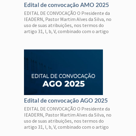
Edital de convocação AMO 2025
EDITAL DE CONVOCAÇÃO O Presidente da
IEADERN, Pastor Martim Alves da Silva, no
uso de suas atribuições, nos termos do
artigo 31, I, b, V, combinado com o artigo
25, II, III e IV, ambos do Estatuto:
CONVOCA a todos os Pastores e
Evangelistas da IEADERN, em comunhão,
para a Assembleia Ministerial Ordinária –
AMO, […]
Edital de convocação AGO 2025
EDITAL DE CONVOCAÇÃO O Presidente da
IEADERN, Pastor Martim Alves da Silva, no
uso de suas atribuições, nos termos do
artigo 31, I, b, V, combinado com o artigo
25, II, III e IV, ambos do Estatuto: