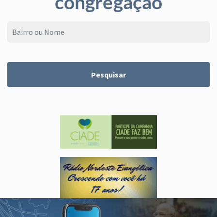
congregação
Pesquisar