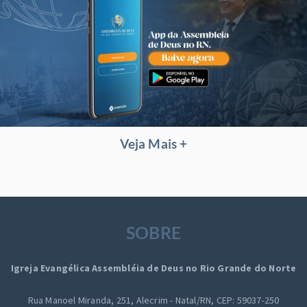
Veja Mais +
SOBRE
Igreja Evangélica Assembléia de Deus no Rio Grande do Norte
Rua Manoel Miranda, 251,
Alecrim - Natal/RN, CEP: 59037-250