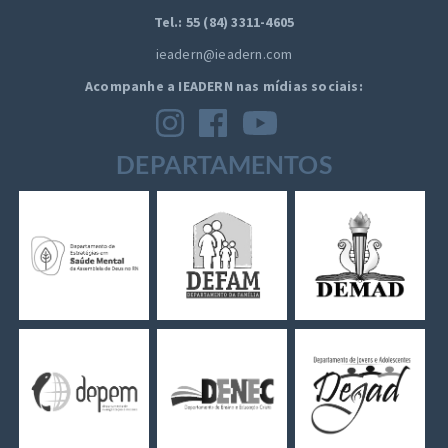
Tel.: 55 (84) 3311-4605
ieadern@ieadern.com
Acompanhe a IEADERN nas mídias sociais:
DEPARTAMENTOS