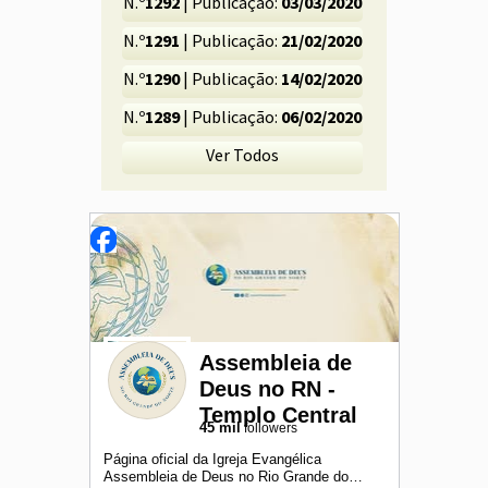
N.º
1292
| Publicação:
03/03/2020
N.º
1291
| Publicação:
21/02/2020
N.º
1290
| Publicação:
14/02/2020
N.º
1289
| Publicação:
06/02/2020
Ver Todos