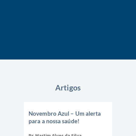
Artigos
Novembro Azul – Um alerta
para a nossa saúde!
Pr. Martim Alves da Silva