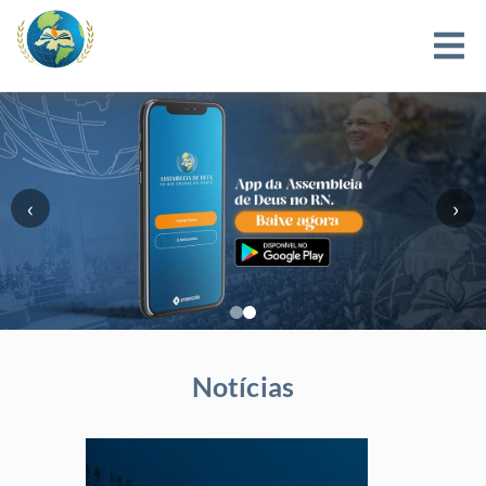
‹
›
Notícias